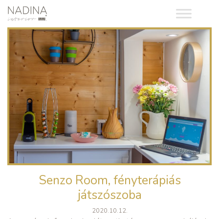
Senzo Room, fényterápiás
játszószoba
2020.10.12.