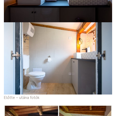
Előtte – utána fotók