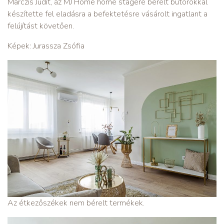
Marczis Judit, az MJ Home home stagere bérelt bútorokkal
készítette fel eladásra a befektetésre vásárolt ingatlant a
felújítást követően.
Képek: Jurassza Zsófia
Az étkezőszékek nem bérelt termékek.