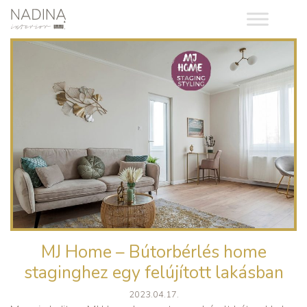
MJ Home – Bútorbérlés home
staginghez egy felújított lakásban
2023.04.17.