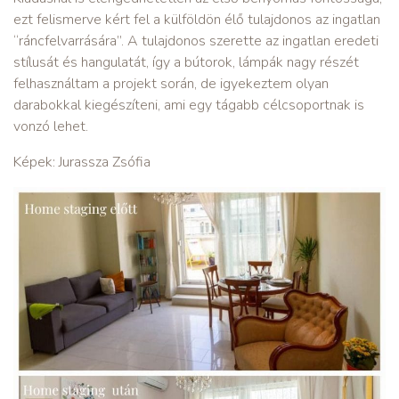
ezt felismerve kért fel a külföldön élő tulajdonos az ingatlan
“ráncfelvarrására”. A tulajdonos szerette az ingatlan eredeti
stílusát és hangulatát, így a bútorok, lámpák nagy részét
felhasználtam a projekt során, de igyekeztem olyan
darabokkal kiegészíteni, ami egy tágabb célcsoportnak is
vonzó lehet.
Képek: Jurassza Zsófia