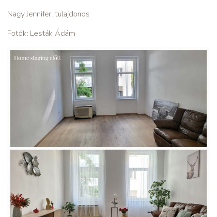
Nagy Jennifer, tulajdonos
Fotók: Lesták Ádám