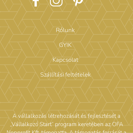
Rólunk
GYIK
Kapcsolat
Szállítási feltételek
A vállalkozás létrehozását és fejlesztését a
„Vállalkozó Start” program keretében az OFA
Nonprofit Kft. támogatta. A támogatás forrását a