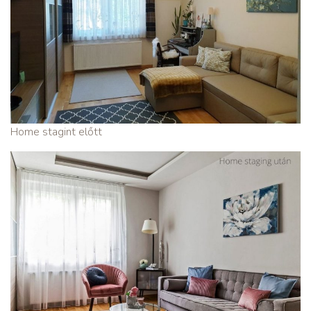
Home stagint előtt