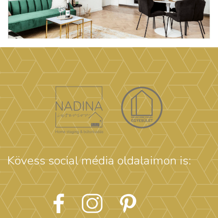
Kövess social média oldalaimon is: