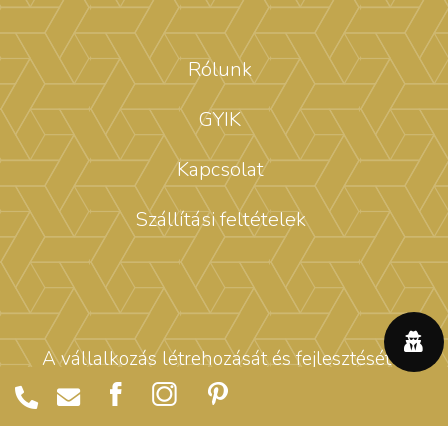
Rólunk
GYIK
Kapcsolat
Szállítási feltételek
A vállalkozás létrehozását és fejlesztését a
„Vállalkozó Start” program keretében az OFA
Nonprofit Kft. támogatta. A támogatás forrását a
Nemzeti Foglalkoztatási Alap biztosította.