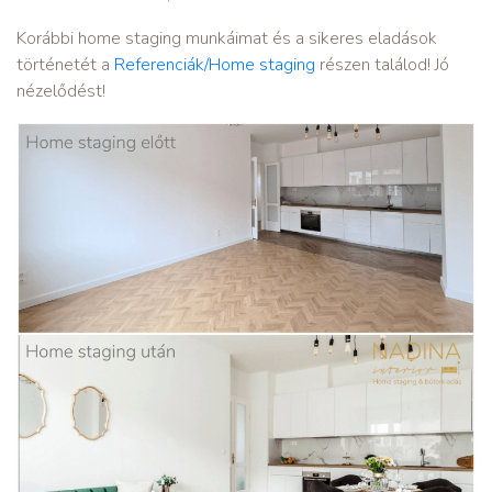
Korábbi home staging munkáimat és a sikeres eladások
történetét a
Referenciák/Home staging
részen találod! Jó
nézelődést!